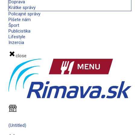
Doprava
Krátke správy
Policajné správy
Píśete nám
Šport
Publicistika
Lifestyle
Inzercia
close
(Untitled)