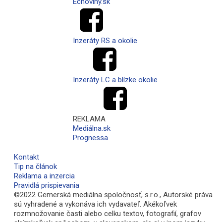
Echoviny.sk
Inzeráty RS a okolie
Inzeráty LC a blízke okolie
REKLAMA
Mediálna.sk
Prognessa
Kontakt
Tip na článok
Reklama a inzercia
Pravidlá prispievania
©2022 Gemerská mediálna spoločnosť, s.r.o., Autorské práva
sú vyhradené a vykonáva ich vydavateľ. Akékoľvek
rozmnožovanie časti alebo celku textov, fotografií, grafov