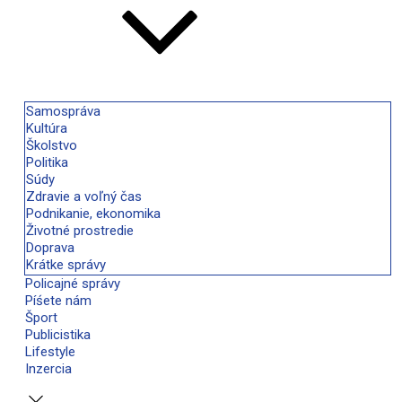
Samospráva
Kultúra
Školstvo
Politika
Súdy
Zdravie a voľný čas
Podnikanie, ekonomika
Životné prostredie
Doprava
Krátke správy
Policajné správy
Píśete nám
Šport
Publicistika
Lifestyle
Inzercia