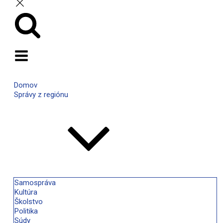
Hľadať:
Domov
Správy z regiónu
Samospráva
Kultúra
Školstvo
Politika
Súdy