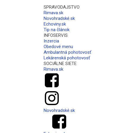
SPRAVODAJSTVO
Rimava.sk
Novohradské.sk
Echoviny.sk
Tip na článok
INFOSERVIS
Inzercia
Obedové menu
Ambulantná pohotovosť
Lekárenská pohotovosť
SOCIÁLNE SIETE
Rimava.sk
Novohradské.sk