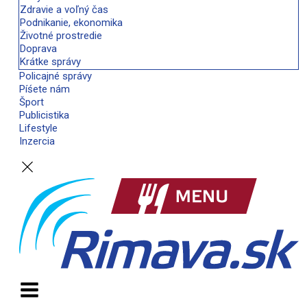
Zdravie a voľný čas
Podnikanie, ekonomika
Životné prostredie
Doprava
Krátke správy
Policajné správy
Píśete nám
Šport
Publicistika
Lifestyle
Inzercia