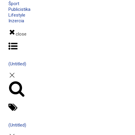
Šport
Publicistika
Lifestyle
Inzercia
close
(Untitled)
Hľadať:
(Untitled)