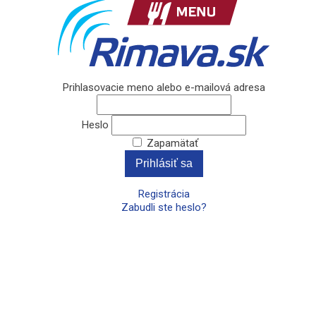
Prihlasovacie meno alebo e-mailová adresa
Heslo
Zapamätať
Prihlásiť sa
Registrácia
Zabudli ste heslo?